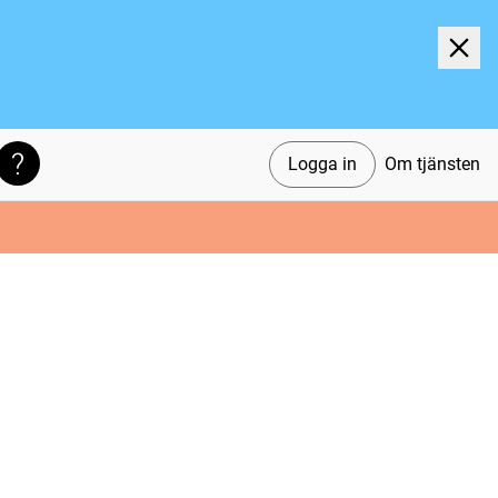
Logga in
Om tjänsten
Söktips