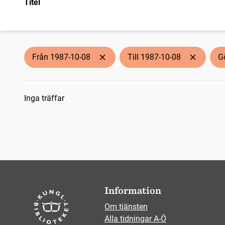
Titel
Från 1987-10-08
Till 1987-10-08
G
Sökresultat
Inga träffar
Information
Om tjänsten
Alla tidningar A-Ö