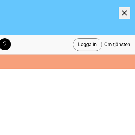
Logga in
Om tjänsten
Söktips