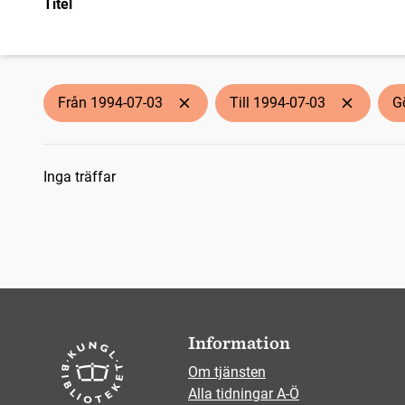
Titel
Från 1994-07-03
Till 1994-07-03
G
Sökresultat
Inga träffar
Information
Om tjänsten
Alla tidningar A-Ö