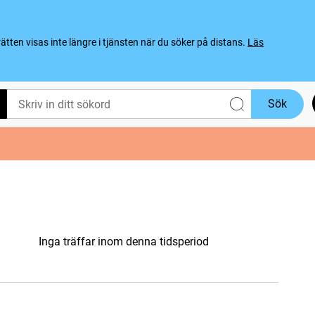
ten visas inte längre i tjänsten när du söker på distans.
Läs
Sök
Inga träffar inom denna tidsperiod