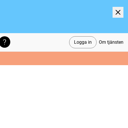
Logga in
Om tjänsten
Söktips