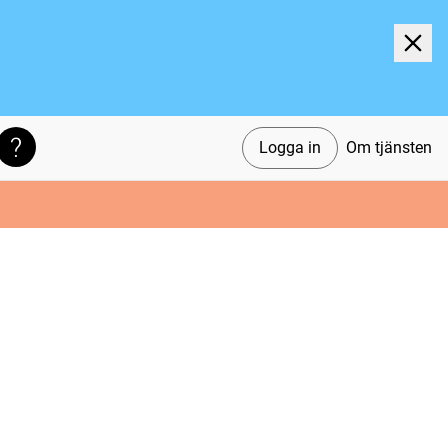
Logga in
Om tjänsten
Söktips