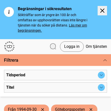
Begränsningar i sökresultaten
Sökträffar som är yngre än 100 år och
omfattas av upphovsrätten visas inte längre i
tjänsten när du söker på distans.
Läs mer om
begränsningen.
Logga in
Om tjänsten
Svenska tidningar
Filtrera
Tidsperiod
Titel
Från 1994-09-30
Göteborgsposten