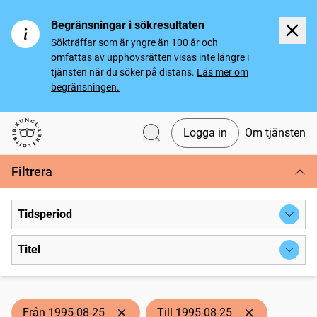
Begränsningar i sökresultaten
Sökträffar som är yngre än 100 år och
omfattas av upphovsrätten visas inte längre i
tjänsten när du söker på distans.
Läs mer om
begränsningen.
Logga in
Om tjänsten
Svenska tidningar
Filtrera
Tidsperiod
Titel
Från 1995-08-25
Till 1995-08-25