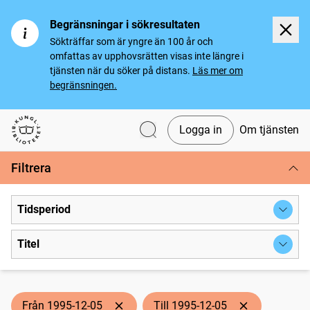
Begränsningar i sökresultaten
Sökträffar som är yngre än 100 år och
omfattas av upphovsrätten visas inte längre i
tjänsten när du söker på distans.
Läs mer om
begränsningen.
Logga in
Om tjänsten
Svenska tidningar
Filtrera
Tidsperiod
Titel
Från 1995-12-05
Till 1995-12-05