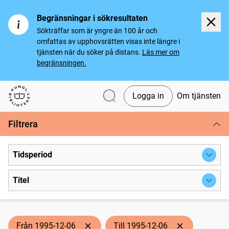
Begränsningar i sökresultaten
Sökträffar som är yngre än 100 år och
omfattas av upphovsrätten visas inte längre i
tjänsten när du söker på distans.
Läs mer om
begränsningen.
Logga in
Om tjänsten
Svenska tidningar
Filtrera
Tidsperiod
Titel
Från 1995-12-06
Till 1995-12-06