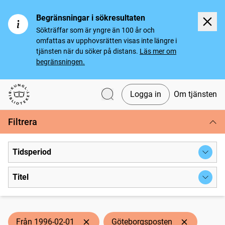
Begränsningar i sökresultaten
Sökträffar som är yngre än 100 år och
omfattas av upphovsrätten visas inte längre i
tjänsten när du söker på distans.
Läs mer om
begränsningen.
Logga in
Om tjänsten
Svenska tidningar
Filtrera
Tidsperiod
Titel
Från 1996-02-01
Göteborgsposten