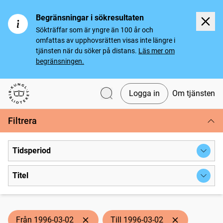
Begränsningar i sökresultaten
Sökträffar som är yngre än 100 år och
omfattas av upphovsrätten visas inte längre i
tjänsten när du söker på distans.
Läs mer om
begränsningen.
Logga in
Om tjänsten
Svenska tidningar
Filtrera
Tidsperiod
Titel
Från 1996-03-02
Till 1996-03-02