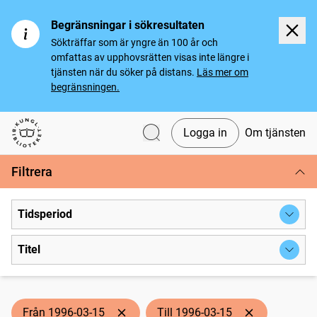
Begränsningar i sökresultaten
Sökträffar som är yngre än 100 år och
omfattas av upphovsrätten visas inte längre i
tjänsten när du söker på distans.
Läs mer om
begränsningen.
Logga in
Om tjänsten
Svenska tidningar
Filtrera
Tidsperiod
Titel
Från 1996-03-15
Till 1996-03-15