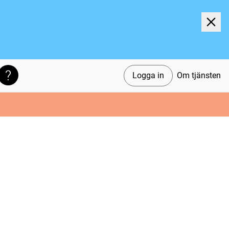
Logga in
Om tjänsten
Söktips