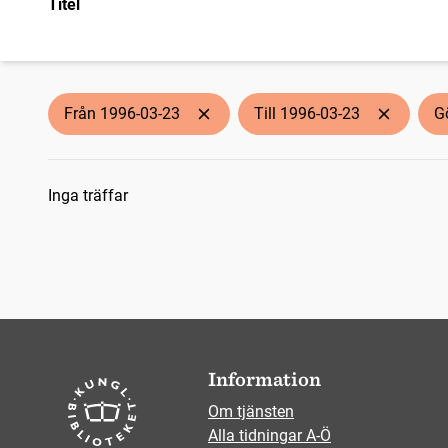
Titel
Från 1996-03-23
Till 1996-03-23
G
Sökresultat
Inga träffar
Information
Om tjänsten
Alla tidningar A-Ö