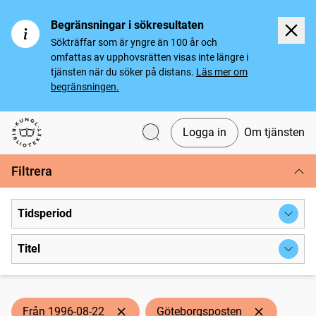
Begränsningar i sökresultaten
Sökträffar som är yngre än 100 år och
omfattas av upphovsrätten visas inte längre i
tjänsten när du söker på distans.
Läs mer om
begränsningen.
Logga in
Om tjänsten
Svenska tidningar
Filtrera
Tidsperiod
Titel
Från 1996-08-22
Göteborgsposten