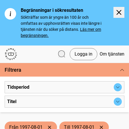
Begränsningar i sökresultaten
Sökträffar som är yngre än 100 år och
omfattas av upphovsrätten visas inte längre i
tjänsten när du söker på distans.
Läs mer om
begränsningen.
Logga in
Om tjänsten
Svenska tidningar
Filtrera
Tidsperiod
Titel
Från 1997-08-01
Till 1997-08-01