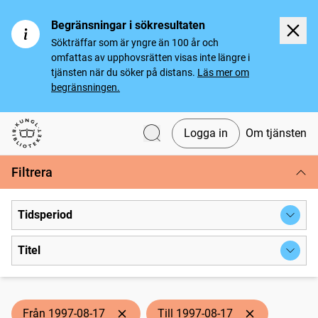
Begränsningar i sökresultaten
Sökträffar som är yngre än 100 år och
omfattas av upphovsrätten visas inte längre i
tjänsten när du söker på distans.
Läs mer om
begränsningen.
Logga in
Om tjänsten
Svenska tidningar
Filtrera
Tidsperiod
Titel
Från 1997-08-17
Till 1997-08-17