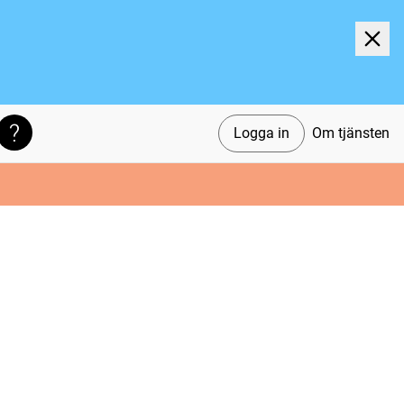
Logga in
Om tjänsten
Söktips