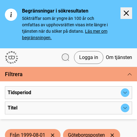
Begränsningar i sökresultaten
Sökträffar som är yngre än 100 år och
omfattas av upphovsrätten visas inte längre i
tjänsten när du söker på distans.
Läs mer om
begränsningen.
Logga in
Om tjänsten
Svenska tidningar
Filtrera
Tidsperiod
Titel
Från 1999-08-01
Göteborgsposten