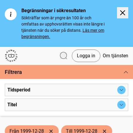
Begränsningar i sökresultaten
Sökträffar som är yngre än 100 år och
omfattas av upphovsrätten visas inte längre i
tjänsten när du söker på distans.
Läs mer om
begränsningen.
Logga in
Om tjänsten
Svenska tidningar
Filtrera
Tidsperiod
Titel
Från 1999-12-28
Till 1999-12-28