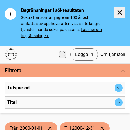
Begränsningar i sökresultaten
Sökträffar som är yngre än 100 år och
omfattas av upphovsrätten visas inte längre i
tjänsten när du söker på distans.
Läs mer om
begränsningen.
Logga in
Om tjänsten
Svenska tidningar
Filtrera
Tidsperiod
Titel
Från 2000-01-01
Till 2000-12-31