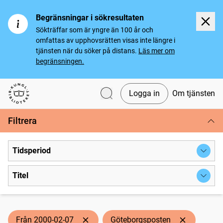
Begränsningar i sökresultaten
Sökträffar som är yngre än 100 år och
omfattas av upphovsrätten visas inte längre i
tjänsten när du söker på distans.
Läs mer om
begränsningen.
Logga in
Om tjänsten
Svenska tidningar
Filtrera
Tidsperiod
Titel
Från 2000-02-07
Göteborgsposten