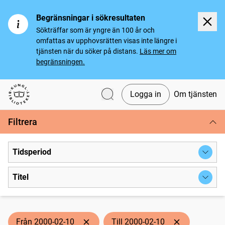
Begränsningar i sökresultaten
Sökträffar som är yngre än 100 år och
omfattas av upphovsrätten visas inte längre i
tjänsten när du söker på distans.
Läs mer om
begränsningen.
Logga in
Om tjänsten
Svenska tidningar
Filtrera
Tidsperiod
Titel
Från 2000-02-10
Till 2000-02-10