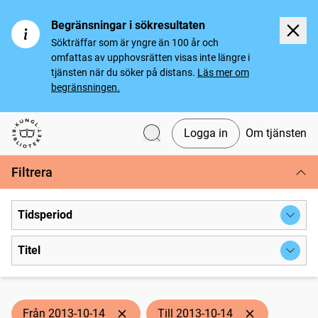
Begränsningar i sökresultaten
Sökträffar som är yngre än 100 år och
omfattas av upphovsrätten visas inte längre i
tjänsten när du söker på distans.
Läs mer om
begränsningen.
Logga in
Om tjänsten
Svenska tidningar
Filtrera
Tidsperiod
Titel
Från 2013-10-14
Till 2013-10-14