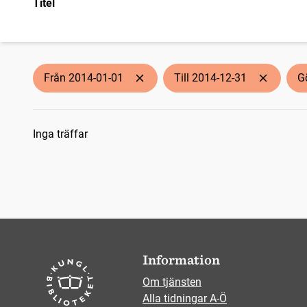
Titel
Från 2014-01-01
Till 2014-12-31
G
Sökresultat
Inga träffar
Information
Om tjänsten
Alla tidningar A-Ö