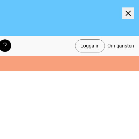
Logga in
Om tjänsten
Söktips