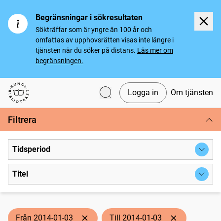
Begränsningar i sökresultaten
Sökträffar som är yngre än 100 år och
omfattas av upphovsrätten visas inte längre i
tjänsten när du söker på distans.
Läs mer om
begränsningen.
Logga in
Om tjänsten
Svenska tidningar
Filtrera
Tidsperiod
Titel
Från 2014-01-03
Till 2014-01-03