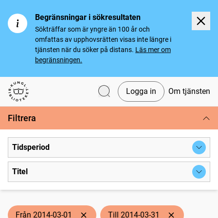
Begränsningar i sökresultaten
Sökträffar som är yngre än 100 år och
omfattas av upphovsrätten visas inte längre i
tjänsten när du söker på distans.
Läs mer om
begränsningen.
Logga in
Om tjänsten
Svenska tidningar
Filtrera
Tidsperiod
Titel
Från 2014-03-01
Till 2014-03-31