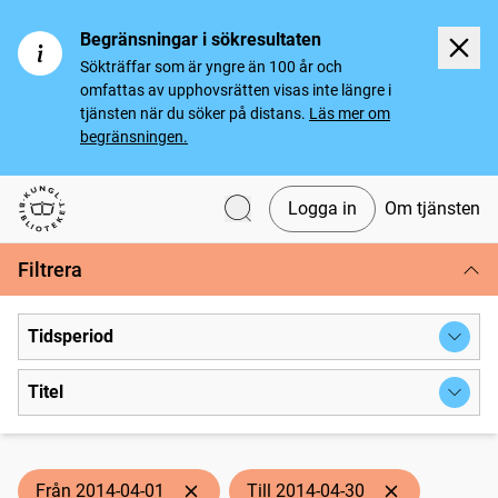
Begränsningar i sökresultaten
Sökträffar som är yngre än 100 år och
omfattas av upphovsrätten visas inte längre i
tjänsten när du söker på distans.
Läs mer om
begränsningen.
Logga in
Om tjänsten
Svenska tidningar
Filtrera
Tidsperiod
Titel
Från 2014-04-01
Till 2014-04-30