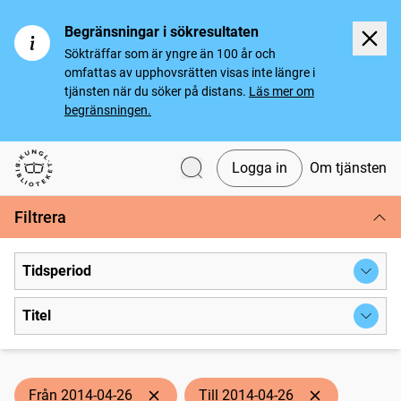
Begränsningar i sökresultaten
Sökträffar som är yngre än 100 år och
omfattas av upphovsrätten visas inte längre i
tjänsten när du söker på distans.
Läs mer om
begränsningen.
Logga in
Om tjänsten
Svenska tidningar
Filtrera
Tidsperiod
Titel
Från 2014-04-26
Till 2014-04-26