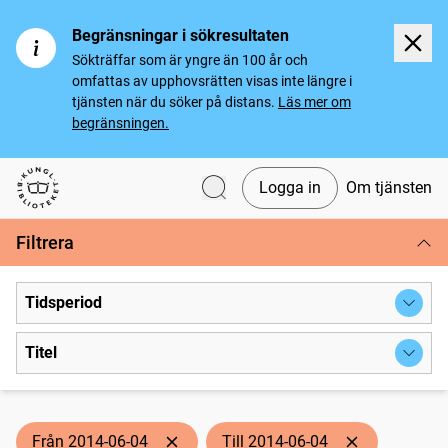
Begränsningar i sökresultaten
Sökträffar som är yngre än 100 år och
omfattas av upphovsrätten visas inte längre i
tjänsten när du söker på distans.
Läs mer om
begränsningen.
Logga in
Om tjänsten
Svenska tidningar
Filtrera
Tidsperiod
Titel
Från 2014-06-04
Till 2014-06-04