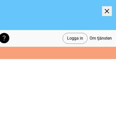
Logga in
Om tjänsten
Söktips