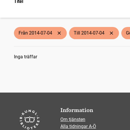
Titel
Från 2014-07-04
Till 2014-07-04
G
Sökresultat
Inga träffar
Information
Om tjänsten
Alla tidningar A-Ö