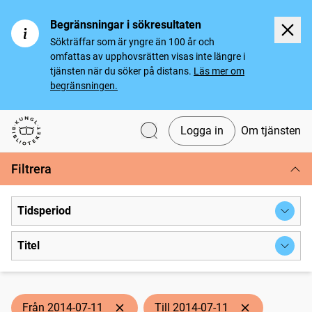
Begränsningar i sökresultaten
Sökträffar som är yngre än 100 år och
omfattas av upphovsrätten visas inte längre i
tjänsten när du söker på distans.
Läs mer om
begränsningen.
Logga in
Om tjänsten
Svenska tidningar
Filtrera
Tidsperiod
Titel
Från 2014-07-11
Till 2014-07-11