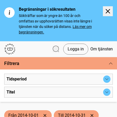
Begränsningar i sökresultaten
Sökträffar som är yngre än 100 år och
omfattas av upphovsrätten visas inte längre i
tjänsten när du söker på distans.
Läs mer om
begränsningen.
Logga in
Om tjänsten
Svenska tidningar
Filtrera
Tidsperiod
Titel
Från 2014-10-01
Till 2014-10-31