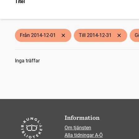
Titel
Från 2014-12-01
Till 2014-12-31
G
Sökresultat
Inga träffar
Information
Om tjänsten
Alla tidningar A-Ö