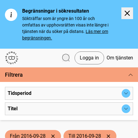
Begränsningar i sökresultaten
Sökträffar som är yngre än 100 år och
omfattas av upphovsrätten visas inte längre i
tjänsten när du söker på distans.
Läs mer om
begränsningen.
Logga in
Om tjänsten
Svenska tidningar
Filtrera
Tidsperiod
Titel
Från 2016-09-28
Till 2016-09-28