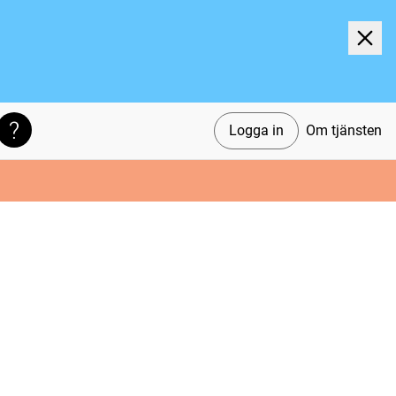
Logga in
Om tjänsten
Söktips