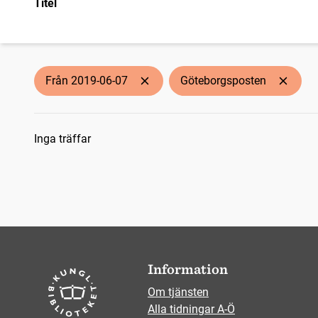
Titel
Från 2019-06-07
Göteborgsposten
Sökresultat
Inga träffar
Information
Om tjänsten
Alla tidningar A-Ö