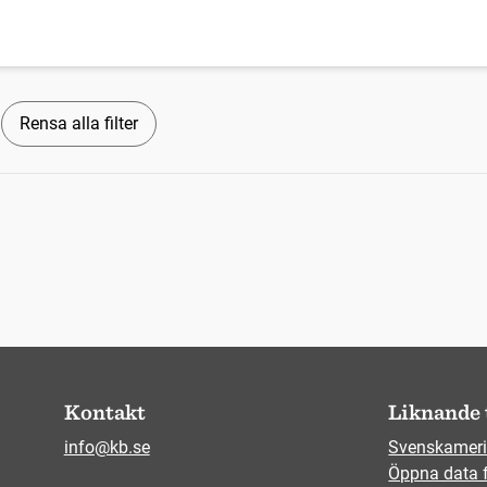
Rensa alla filter
Kontakt
Liknande 
info@kb.se
Svenskameri
Öppna data 