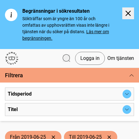
Begränsningar i sökresultaten
Sökträffar som är yngre än 100 år och
omfattas av upphovsrätten visas inte längre i
tjänsten när du söker på distans.
Läs mer om
begränsningen.
Logga in
Om tjänsten
Svenska tidningar
Filtrera
Tidsperiod
Titel
Från 2019-06-25
Till 2019-06-25