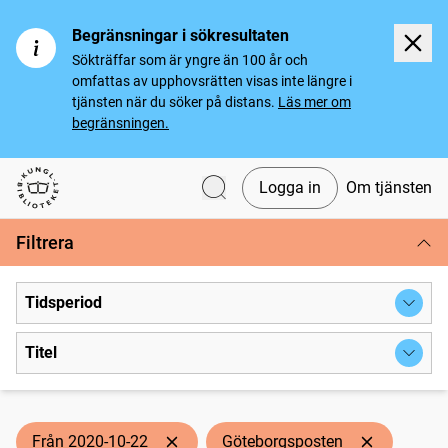
Begränsningar i sökresultaten
Sökträffar som är yngre än 100 år och
omfattas av upphovsrätten visas inte längre i
tjänsten när du söker på distans.
Läs mer om
begränsningen.
Logga in
Om tjänsten
Svenska tidningar
Filtrera
Tidsperiod
Titel
Från 2020-10-22
Göteborgsposten