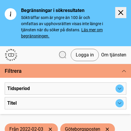
Begränsningar i sökresultaten
Sökträffar som är yngre än 100 år och
omfattas av upphovsrätten visas inte längre i
tjänsten när du söker på distans.
Läs mer om
begränsningen.
Logga in
Om tjänsten
Svenska tidningar
Filtrera
Tidsperiod
Titel
Från 2022-02-03
Göteborgsposten