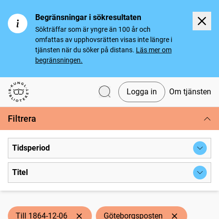
Begränsningar i sökresultaten
Sökträffar som är yngre än 100 år och
omfattas av upphovsrätten visas inte längre i
tjänsten när du söker på distans.
Läs mer om
begränsningen.
Logga in
Om tjänsten
Svenska tidningar
Filtrera
Tidsperiod
Titel
Till 1864-12-06
Göteborgsposten