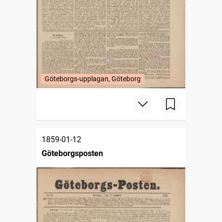
Göteborgs-upplagan, Göteborg
1859-01-12
Göteborgsposten