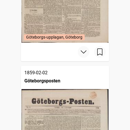
Göteborgs-upplagan, Göteborg
1859-02-02
Göteborgsposten