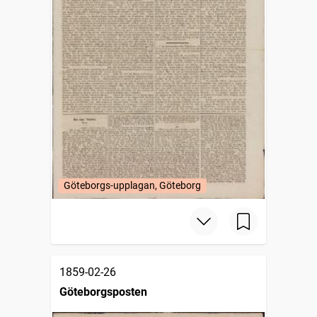
Göteborgs-upplagan, Göteborg
1859-02-26
Göteborgsposten