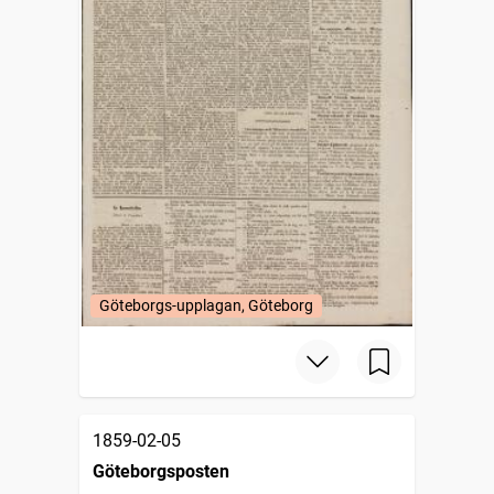
Göteborgs-upplagan, Göteborg
1859-02-05
Göteborgsposten