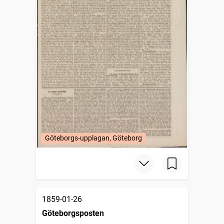
Göteborgs-upplagan, Göteborg
1859-01-26
Göteborgsposten