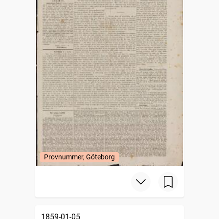
Provnummer, Göteborg
1859-01-05