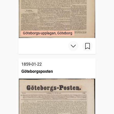
Göteborgs-upplagan, Göteborg
1859-01-22
Göteborgsposten