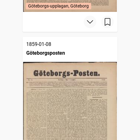
Göteborgs-upplagan, Göteborg
1859-01-08
Göteborgsposten