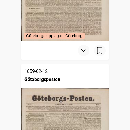
Göteborgs-upplagan, Göteborg
1859-02-12
Göteborgsposten