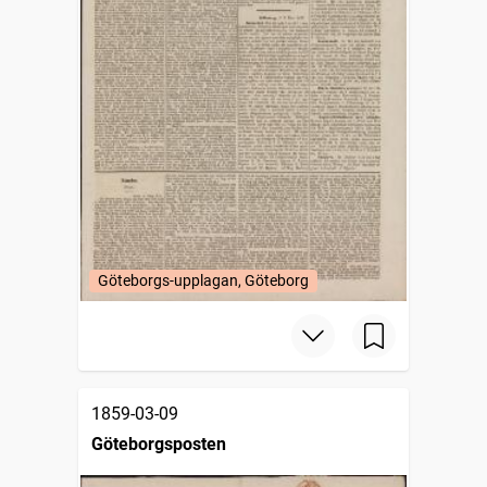
Göteborgs-upplagan, Göteborg
1859-03-09
Göteborgsposten