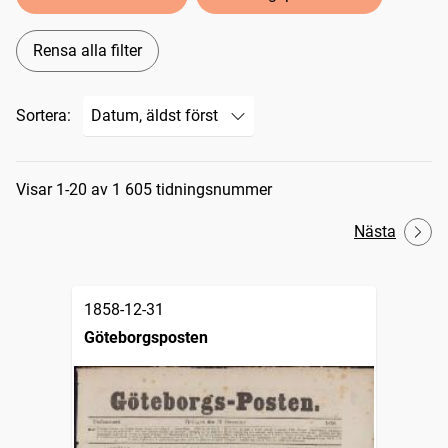
Rensa alla filter
Sortera:
Sökresultat
Visar 1-20 av 1 605 tidningsnummer
Nästa
1858-12-31
Göteborgsposten