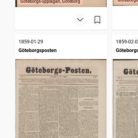
Göteborgs-upplagan, Göteborg
1859-01-29
1859-02-0
Göteborgsposten
Göteborg