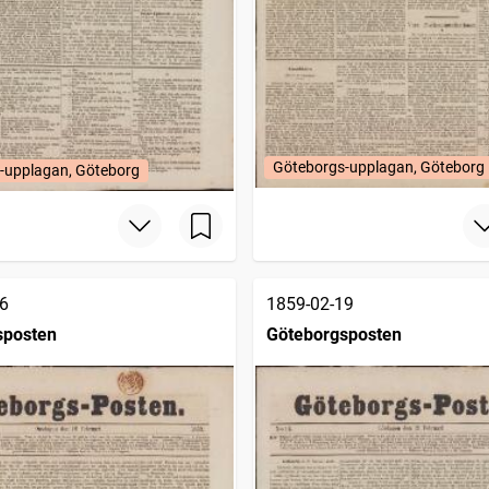
Göteborgs-upplagan, Göteborg
-upplagan, Göteborg
6
1859-02-19
sposten
Göteborgsposten