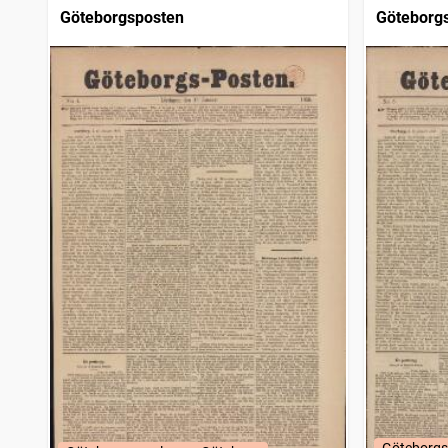
Göteborgsposten
Göteborg
Göteborgs