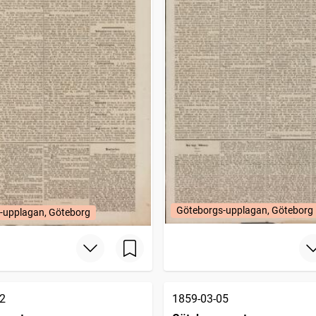
Göteborgs-upplagan, Göteborg
-upplagan, Göteborg
2
1859-03-05