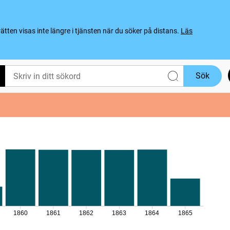
ten visas inte längre i tjänsten när du söker på distans.
Läs
Sök
1860
1861
1862
1863
1864
1865