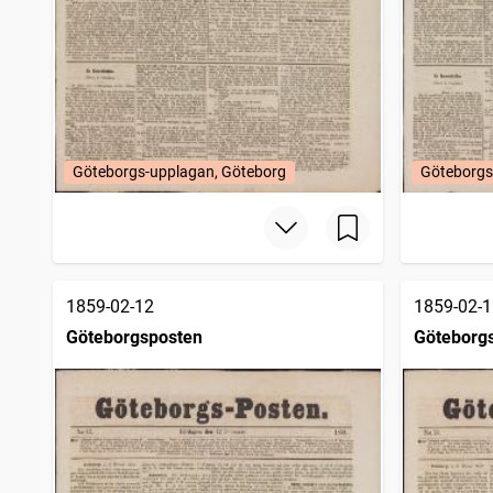
Göteborgs-upplagan, Göteborg
Göteborgs
1859-02-12
1859-02-1
Göteborgsposten
Göteborg