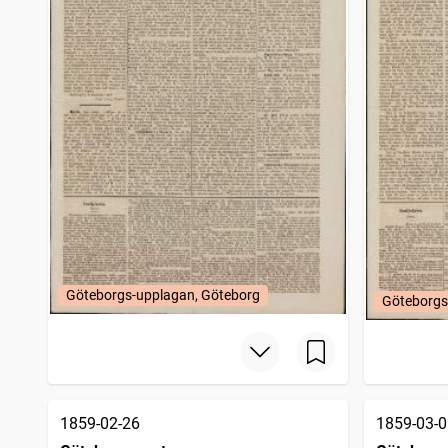
Göteborgs-upplagan, Göteborg
Göteborgs
1859-02-26
1859-03-0