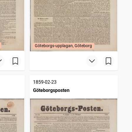
Göteborgs-upplagan, Göteborg
1859-02-23
Göteborgsposten