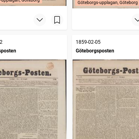
Göteborgs-upplagan, Göteborg
2
1859-02-05
sposten
Göteborgsposten