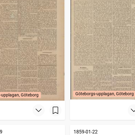
Göteborgs-upplagan, Göteborg
-upplagan, Göteborg
9
1859-01-22