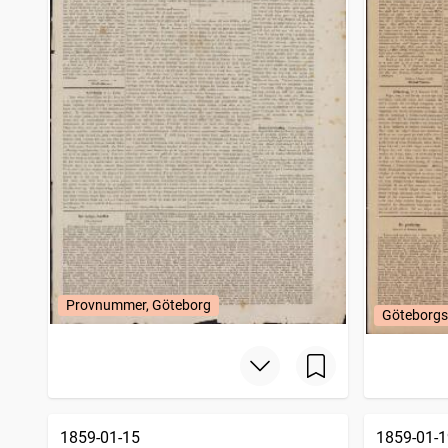
Provnummer, Göteborg
Göteborgs
1859-01-15
1859-01-1