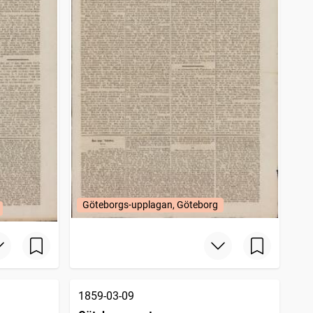
Göteborgs-upplagan, Göteborg
1859-03-09