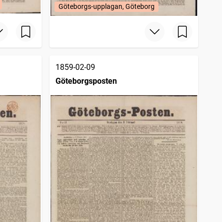
Göteborgs-upplagan, Göteborg
1859-02-09
Göteborgsposten