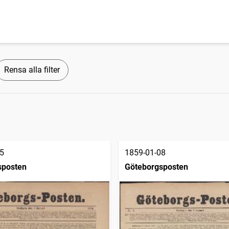
Rensa alla filter
5
1859-01-08
sposten
Göteborgsposten