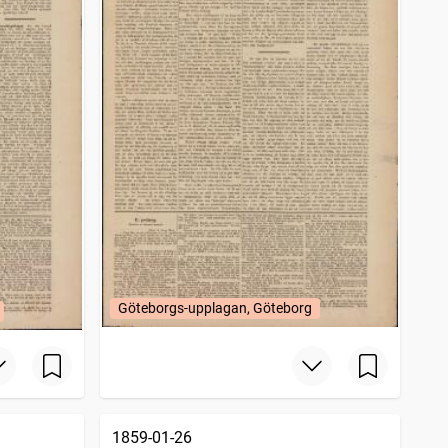
Göteborgs-upplagan, Göteborg
1859-01-26