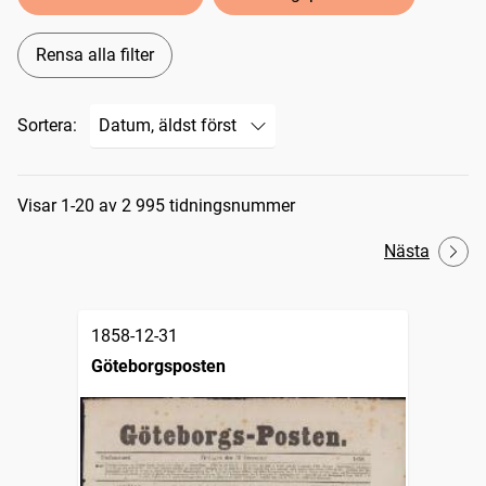
Rensa alla filter
Sortera:
Sökresultat
Visar 1-20 av 2 995 tidningsnummer
Nästa
1858-12-31
Göteborgsposten