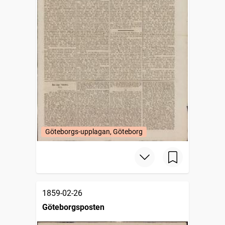
Göteborgs-upplagan, Göteborg
1859-02-26
Göteborgsposten