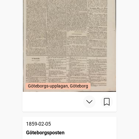
Göteborgs-upplagan, Göteborg
1859-02-05
Göteborgsposten