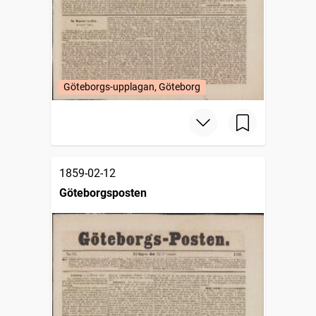
Göteborgs-upplagan, Göteborg
1859-02-12
Göteborgsposten