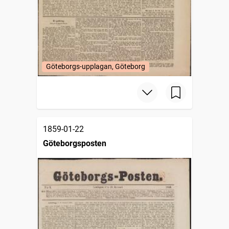
Göteborgs-upplagan, Göteborg
1859-01-22
Göteborgsposten