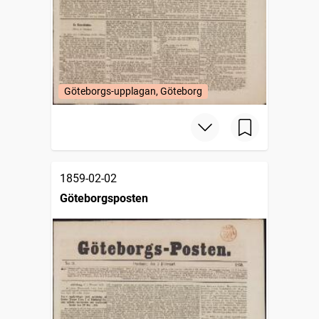
Göteborgs-upplagan, Göteborg
1859-02-02
Göteborgsposten