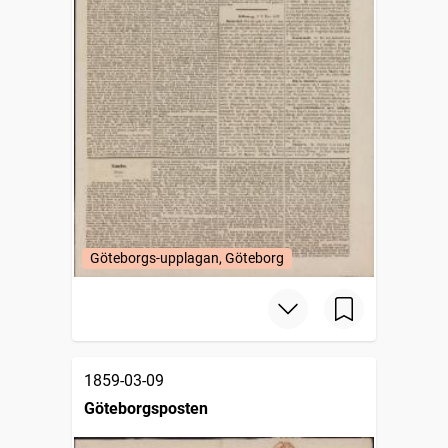
Göteborgs-upplagan, Göteborg
1859-03-09
Göteborgsposten