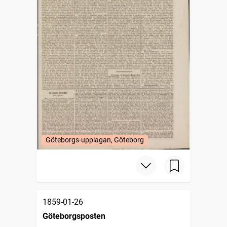
Göteborgs-upplagan, Göteborg
1859-01-26
Göteborgsposten