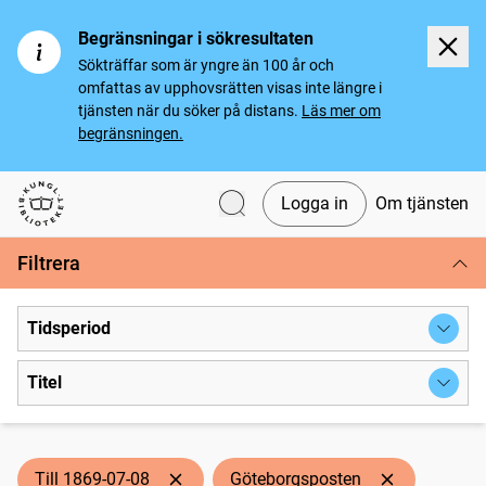
Begränsningar i sökresultaten
Sökträffar som är yngre än 100 år och
omfattas av upphovsrätten visas inte längre i
tjänsten när du söker på distans.
Läs mer om
begränsningen.
Logga in
Om tjänsten
Svenska tidningar
Filtrera
Tidsperiod
Titel
Till 1869-07-08
Göteborgsposten