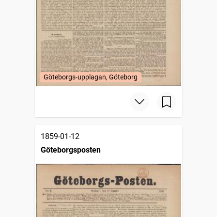
Göteborgs-upplagan, Göteborg
1859-01-12
Göteborgsposten