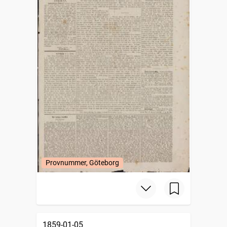
Provnummer, Göteborg
1859-01-05