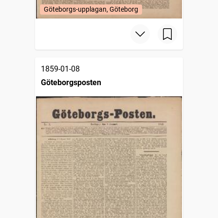
Göteborgs-upplagan, Göteborg
1859-01-08
Göteborgsposten