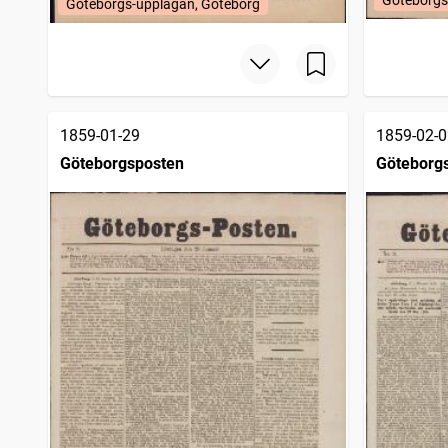
Göteborgs-upplagan, Göteborg
1859-01-29
1859-02-0
Göteborgsposten
Göteborg