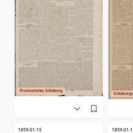
Provnummer, Göteborg
Göteborgs
1859-01-15
1859-01-1