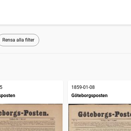
Rensa alla filter
5
1859-01-08
sposten
Göteborgsposten