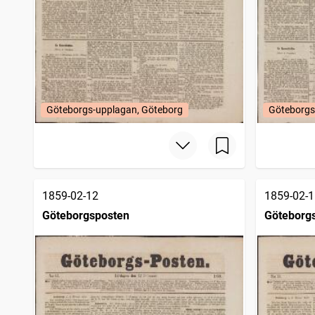
Göteborgs-upplagan, Göteborg
Göteborgs
1859-02-12
1859-02-1
Göteborgsposten
Göteborg