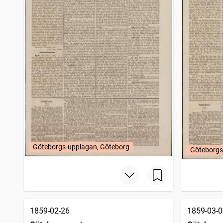
Göteborgs-upplagan, Göteborg
Göteborgs
1859-02-26
1859-03-0