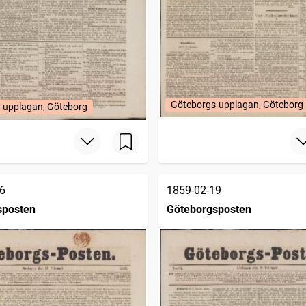
Göteborgs-upplagan, Göteborg
-upplagan, Göteborg
6
1859-02-19
sposten
Göteborgsposten