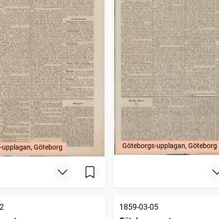
Göteborgs-upplagan, Göteborg
-upplagan, Göteborg
2
1859-03-05