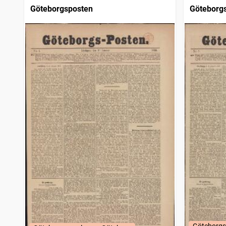
Göteborgsposten
Göteborg
Göteborgs