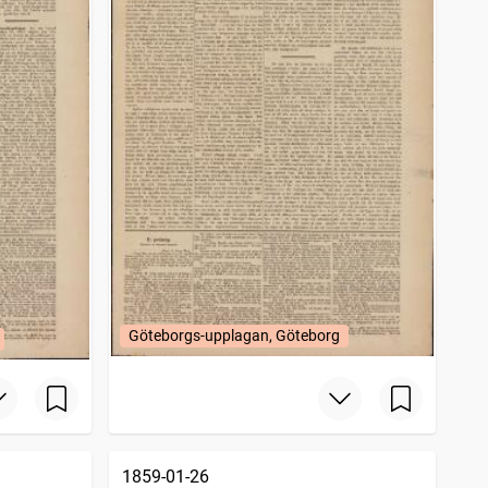
Göteborgs-upplagan, Göteborg
1859-01-26