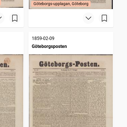
Göteborgs-upplagan, Göteborg
1859-02-09
Göteborgsposten