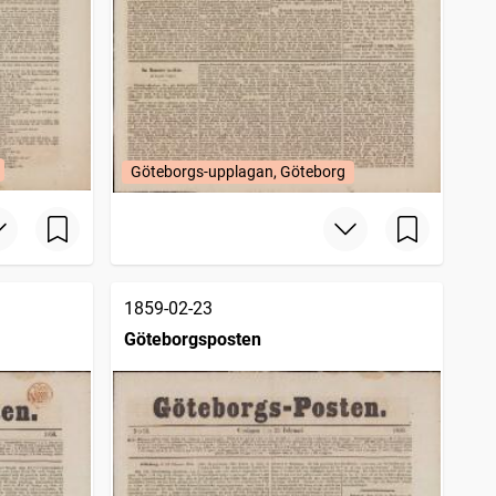
Göteborgs-upplagan, Göteborg
1859-02-23
Göteborgsposten