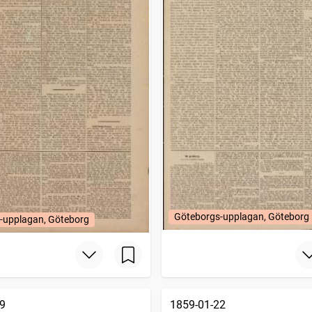
Göteborgs-upplagan, Göteborg
-upplagan, Göteborg
9
1859-01-22