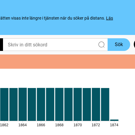
ten visas inte längre i tjänsten när du söker på distans.
Läs
Sök
1862
1864
1866
1868
1870
1872
1874