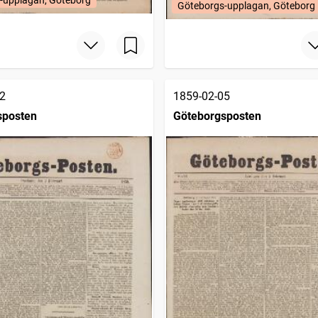
Göteborgs-upplagan, Göteborg
2
1859-02-05
sposten
Göteborgsposten