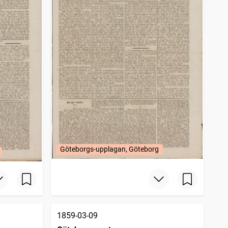
Göteborgs-upplagan, Göteborg
1859-03-09