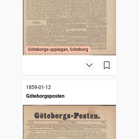
Göteborgs-upplagan, Göteborg
1859-01-12
Göteborgsposten