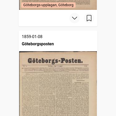
Göteborgs-upplagan, Göteborg
1859-01-08
Göteborgsposten