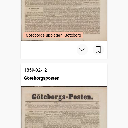
Göteborgs-upplagan, Göteborg
1859-02-12
Göteborgsposten