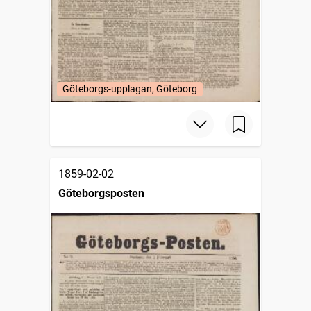
Göteborgs-upplagan, Göteborg
1859-02-02
Göteborgsposten