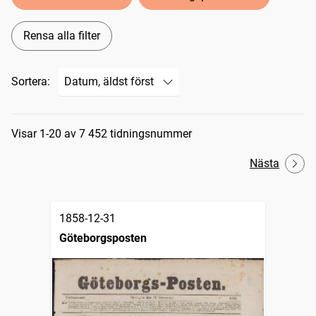
Rensa alla filter
Sortera:
Sökresultat
Visar 1-20 av 7 452 tidningsnummer
Nästa
1858-12-31
Göteborgsposten