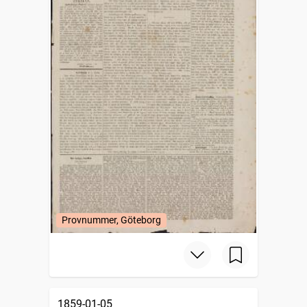
Provnummer, Göteborg
1859-01-05