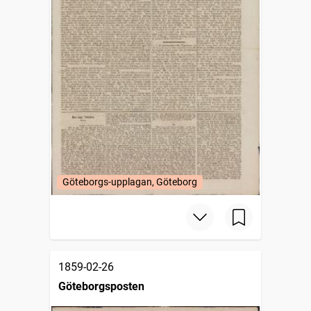
Göteborgs-upplagan, Göteborg
1859-02-26
Göteborgsposten