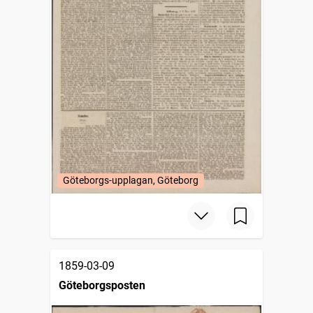
Göteborgs-upplagan, Göteborg
1859-03-09
Göteborgsposten