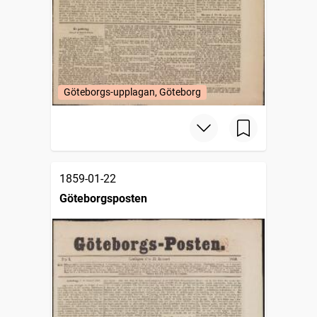
Göteborgs-upplagan, Göteborg
1859-01-22
Göteborgsposten