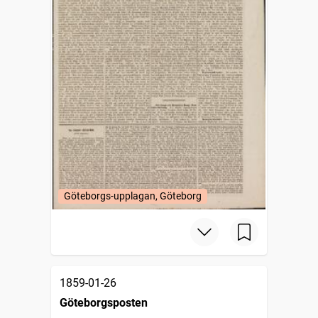
Göteborgs-upplagan, Göteborg
1859-01-26
Göteborgsposten