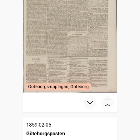
Göteborgs-upplagan, Göteborg
1859-02-05
Göteborgsposten