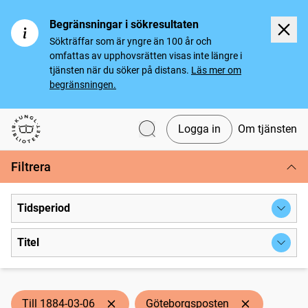
Begränsningar i sökresultaten
Sökträffar som är yngre än 100 år och
omfattas av upphovsrätten visas inte längre i
tjänsten när du söker på distans.
Läs mer om
begränsningen.
Logga in
Om tjänsten
Svenska tidningar
Filtrera
Tidsperiod
Titel
Till 1884-03-06
Göteborgsposten