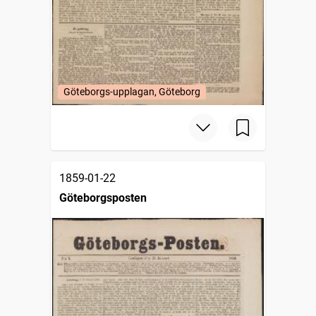
Göteborgs-upplagan, Göteborg
1859-01-22
Göteborgsposten