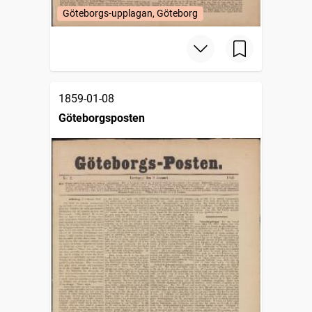
Göteborgs-upplagan, Göteborg
1859-01-08
Göteborgsposten