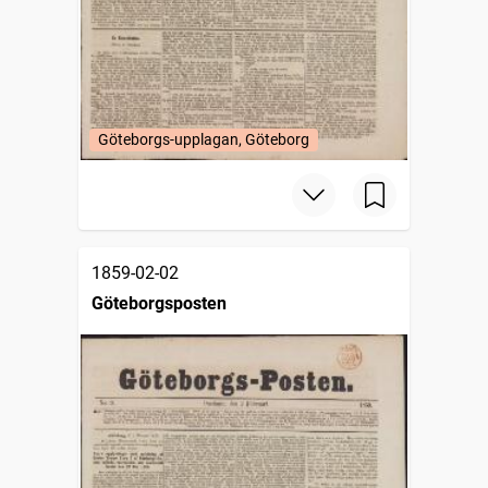
Göteborgs-upplagan, Göteborg
1859-02-02
Göteborgsposten