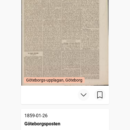
Göteborgs-upplagan, Göteborg
1859-01-26
Göteborgsposten