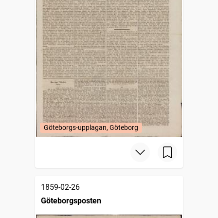
Göteborgs-upplagan, Göteborg
1859-02-26
Göteborgsposten