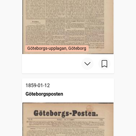
Göteborgs-upplagan, Göteborg
1859-01-12
Göteborgsposten