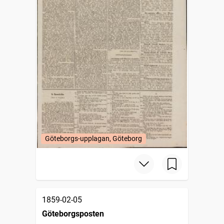
Göteborgs-upplagan, Göteborg
1859-02-05
Göteborgsposten