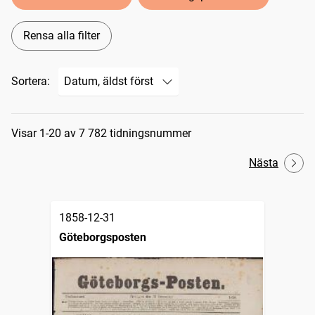
Rensa alla filter
Sortera:
Sökresultat
Visar 1-20 av 7 782 tidningsnummer
Nästa
1858-12-31
Göteborgsposten