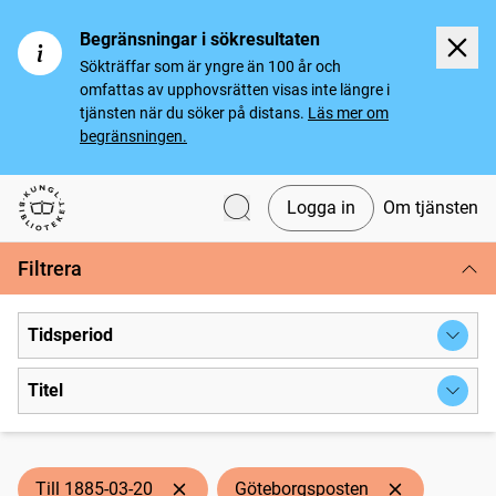
Begränsningar i sökresultaten
Sökträffar som är yngre än 100 år och
omfattas av upphovsrätten visas inte längre i
tjänsten när du söker på distans.
Läs mer om
begränsningen.
Logga in
Om tjänsten
Svenska tidningar
Filtrera
Tidsperiod
Titel
Till 1885-03-20
Göteborgsposten