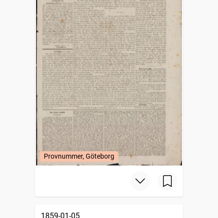
Provnummer, Göteborg
1859-01-05