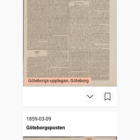
Göteborgs-upplagan, Göteborg
1859-03-09
Göteborgsposten