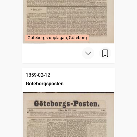
Göteborgs-upplagan, Göteborg
1859-02-12
Göteborgsposten