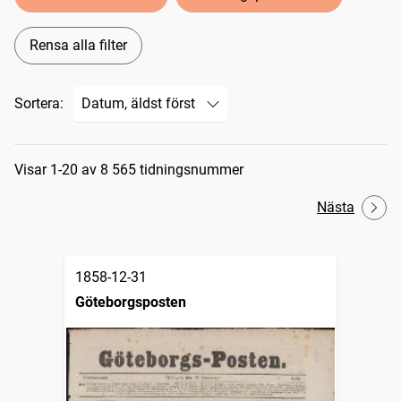
Rensa alla filter
Sortera:
Sökresultat
Visar 1-20 av 8 565 tidningsnummer
Nästa
1858-12-31
Göteborgsposten