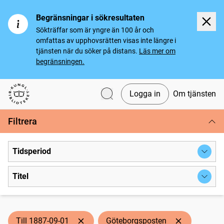
Begränsningar i sökresultaten
Sökträffar som är yngre än 100 år och
omfattas av upphovsrätten visas inte längre i
tjänsten när du söker på distans.
Läs mer om
begränsningen.
Logga in
Om tjänsten
Svenska tidningar
Filtrera
Tidsperiod
Titel
Till 1887-09-01
Göteborgsposten