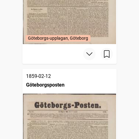
Göteborgs-upplagan, Göteborg
1859-02-12
Göteborgsposten