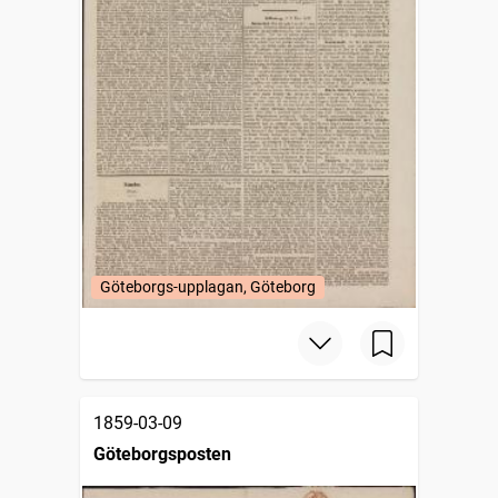
Göteborgs-upplagan, Göteborg
1859-03-09
Göteborgsposten