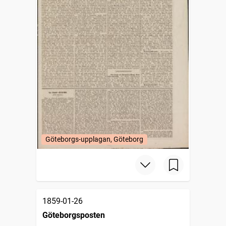
Göteborgs-upplagan, Göteborg
1859-01-26
Göteborgsposten