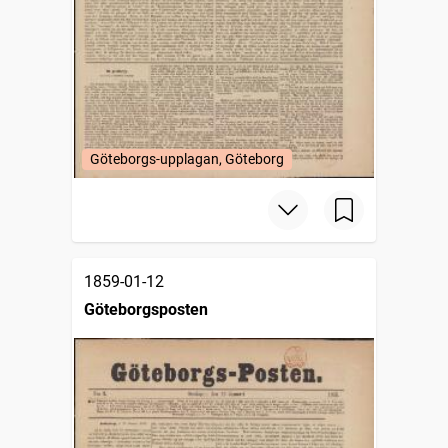
Göteborgs-upplagan, Göteborg
1859-01-12
Göteborgsposten