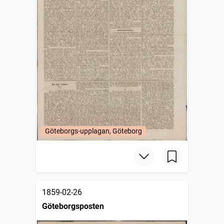
Göteborgs-upplagan, Göteborg
1859-02-26
Göteborgsposten