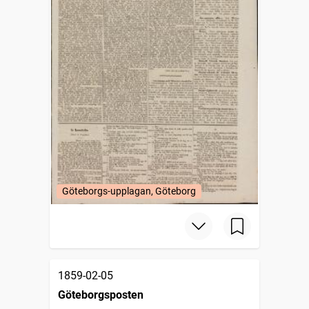
Göteborgs-upplagan, Göteborg
1859-02-05
Göteborgsposten