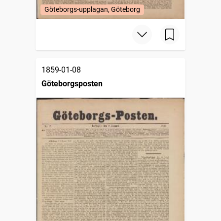
Göteborgs-upplagan, Göteborg
1859-01-08
Göteborgsposten