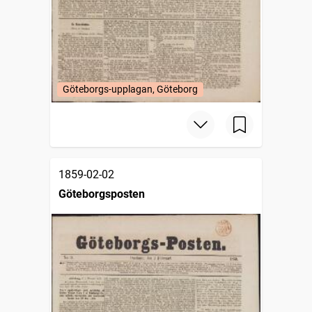
Göteborgs-upplagan, Göteborg
1859-02-02
Göteborgsposten