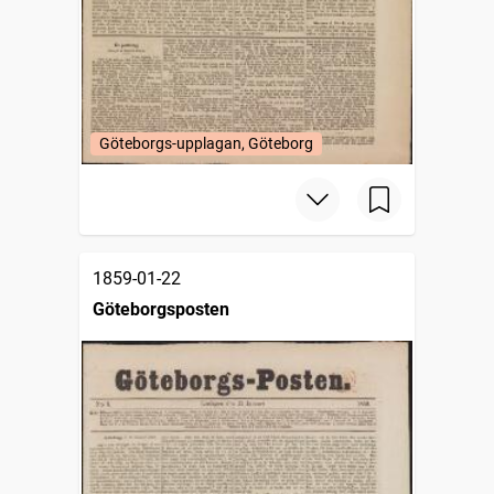
Göteborgs-upplagan, Göteborg
1859-01-22
Göteborgsposten