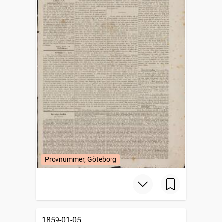
Provnummer, Göteborg
1859-01-05