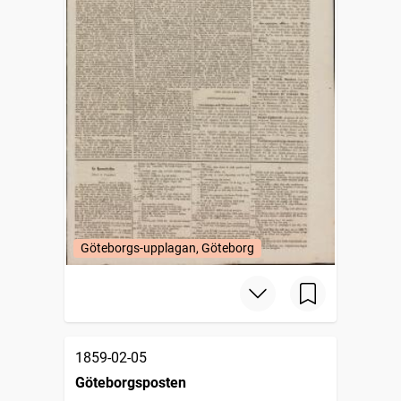
Göteborgs-upplagan, Göteborg
1859-02-05
Göteborgsposten