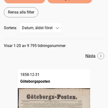
Rensa alla filter
Sortera:
Sökresultat
Visar 1-20 av 9 795 tidningsnummer
Nästa
1858-12-31
Göteborgsposten