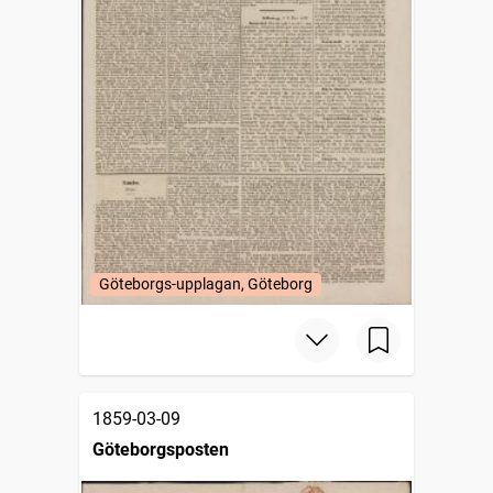
Göteborgs-upplagan, Göteborg
1859-03-09
Göteborgsposten