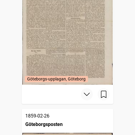
Göteborgs-upplagan, Göteborg
1859-02-26
Göteborgsposten