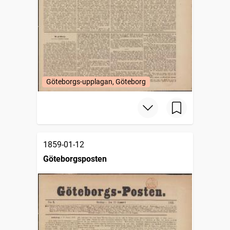
Göteborgs-upplagan, Göteborg
1859-01-12
Göteborgsposten