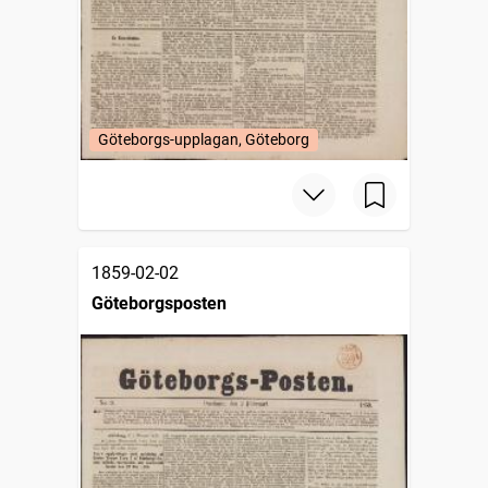
Göteborgs-upplagan, Göteborg
1859-02-02
Göteborgsposten