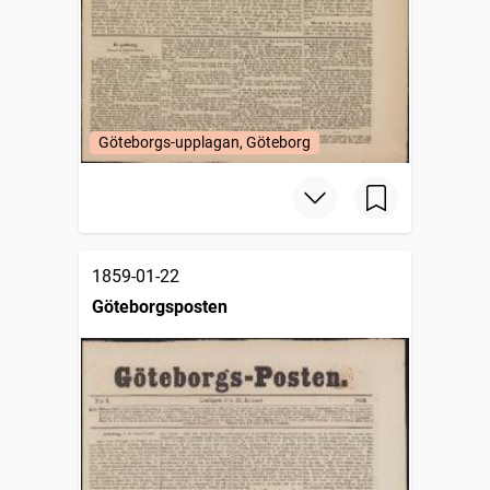
Göteborgs-upplagan, Göteborg
1859-01-22
Göteborgsposten