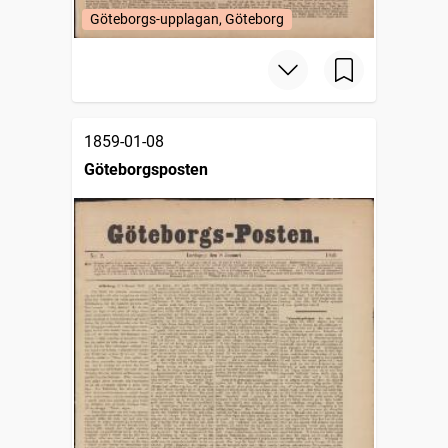
Göteborgs-upplagan, Göteborg
1859-01-08
Göteborgsposten