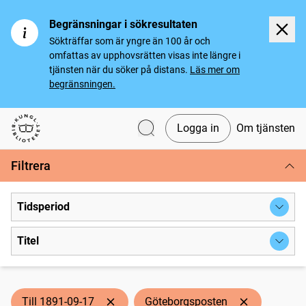
Begränsningar i sökresultaten
Sökträffar som är yngre än 100 år och
omfattas av upphovsrätten visas inte längre i
tjänsten när du söker på distans.
Läs mer om
begränsningen.
Logga in
Om tjänsten
Svenska tidningar
Filtrera
Tidsperiod
Titel
Till 1891-09-17
Göteborgsposten