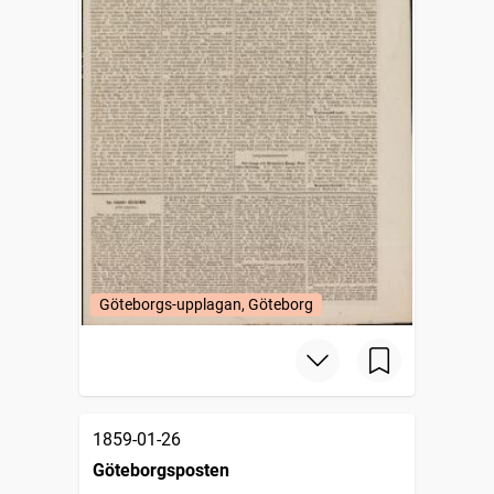
Göteborgs-upplagan, Göteborg
1859-01-26
Göteborgsposten