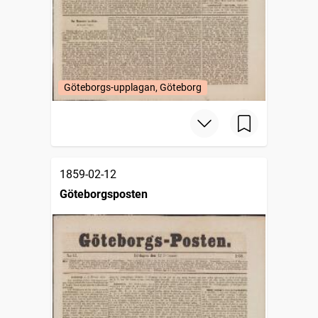
Göteborgs-upplagan, Göteborg
1859-02-12
Göteborgsposten