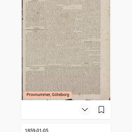
Provnummer, Göteborg
1859-01-05