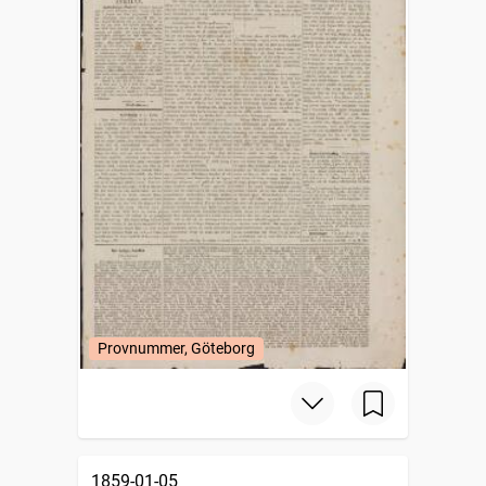
Provnummer, Göteborg
1859-01-05