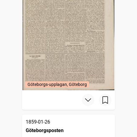
Göteborgs-upplagan, Göteborg
1859-01-26
Göteborgsposten