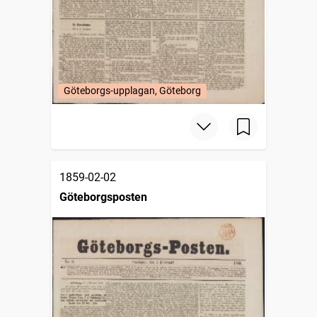
Göteborgs-upplagan, Göteborg
1859-02-02
Göteborgsposten