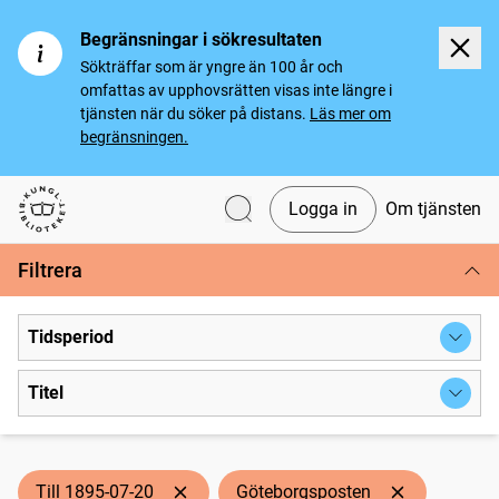
Begränsningar i sökresultaten
Sökträffar som är yngre än 100 år och
omfattas av upphovsrätten visas inte längre i
tjänsten när du söker på distans.
Läs mer om
begränsningen.
Logga in
Om tjänsten
Svenska tidningar
Filtrera
Tidsperiod
Titel
Till 1895-07-20
Göteborgsposten