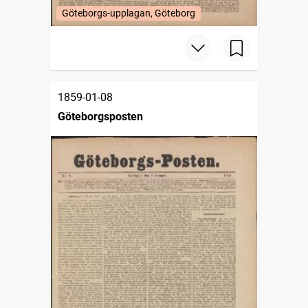
Göteborgs-upplagan, Göteborg
1859-01-08
Göteborgsposten