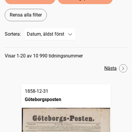
Rensa alla filter
Sortera:
Sökresultat
Visar 1-20 av 10 990 tidningsnummer
Nästa
1858-12-31
Göteborgsposten