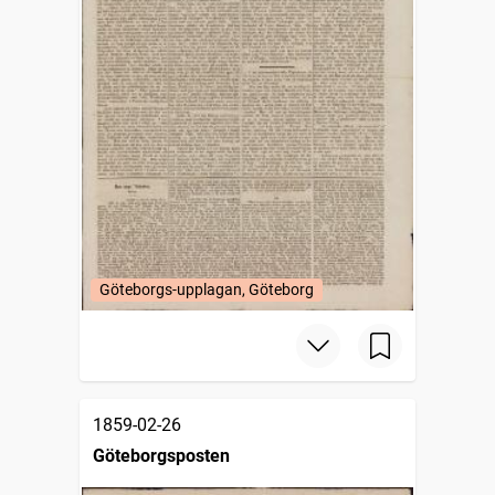
Göteborgs-upplagan, Göteborg
1859-02-26
Göteborgsposten