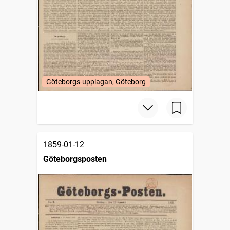
Göteborgs-upplagan, Göteborg
1859-01-12
Göteborgsposten