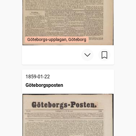
Göteborgs-upplagan, Göteborg
1859-01-22
Göteborgsposten