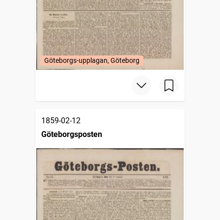
Göteborgs-upplagan, Göteborg
1859-02-12
Göteborgsposten