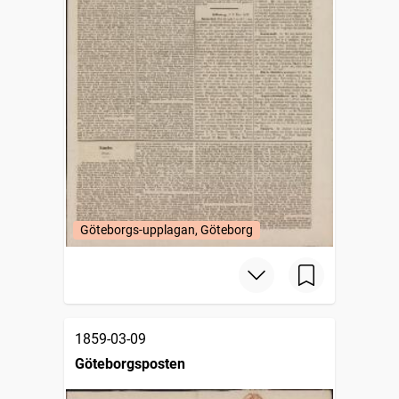
Göteborgs-upplagan, Göteborg
1859-03-09
Göteborgsposten