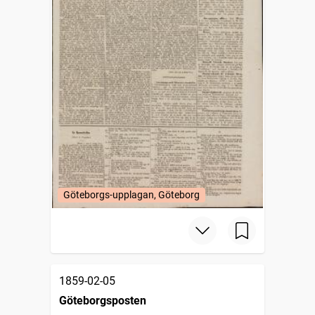
Göteborgs-upplagan, Göteborg
1859-02-05
Göteborgsposten