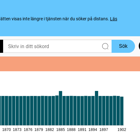
ten visas inte längre i tjänsten när du söker på distans.
Läs
Sök
7
1870
1873
1876
1879
1882
1885
1888
1891
1894
1897
1902