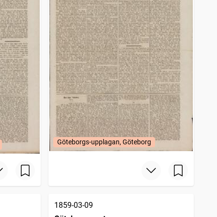
Göteborgs-upplagan, Göteborg
1859-03-09