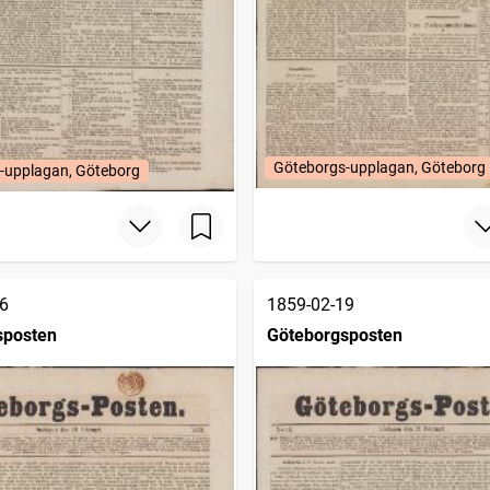
Göteborgs-upplagan, Göteborg
-upplagan, Göteborg
6
1859-02-19
sposten
Göteborgsposten