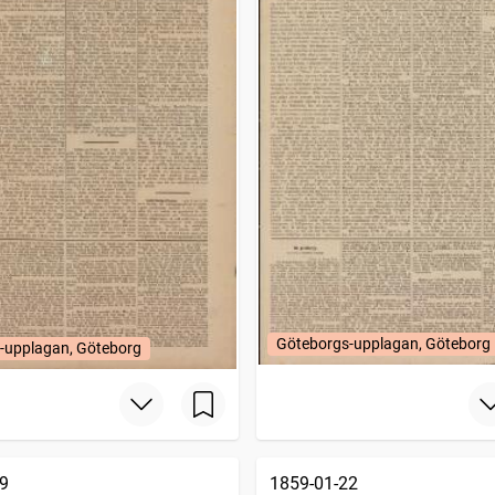
Göteborgs-upplagan, Göteborg
-upplagan, Göteborg
9
1859-01-22