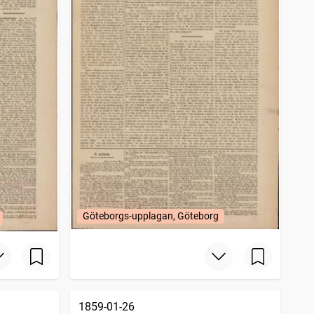
Göteborgs-upplagan, Göteborg
1859-01-26