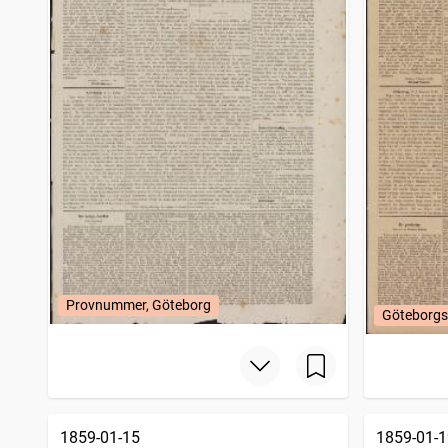
Provnummer, Göteborg
Göteborgs
1859-01-15
1859-01-1