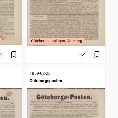
Göteborgs-upplagan, Göteborg
1859-02-23
Göteborgsposten