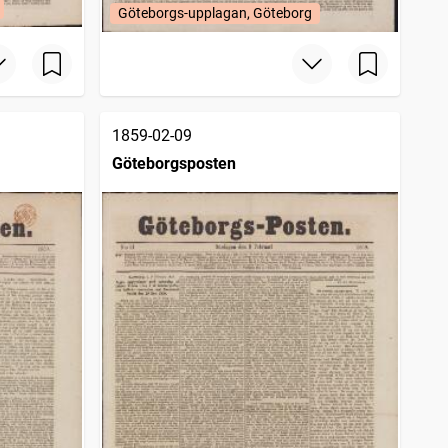
Göteborgs-upplagan, Göteborg
1859-02-09
Göteborgsposten