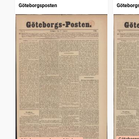
Göteborgsposten
Göteborg
Göteborgs