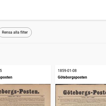
Rensa alla filter
5
1859-01-08
sposten
Göteborgsposten