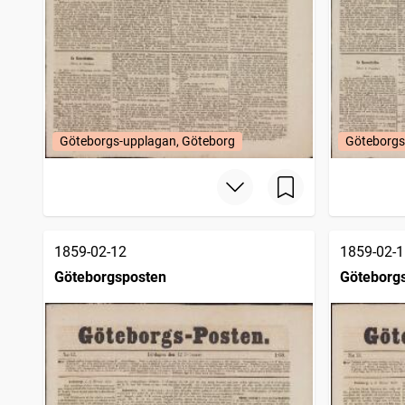
Göteborgs-upplagan, Göteborg
Göteborgs
1859-02-12
1859-02-1
Göteborgsposten
Göteborg