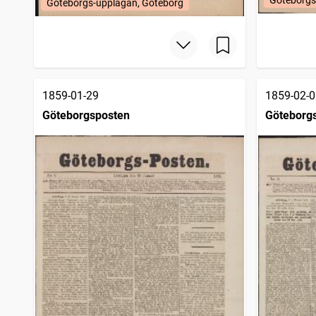
Göteborgs-upplagan, Göteborg
1859-01-29
1859-02-0
Göteborgsposten
Göteborg