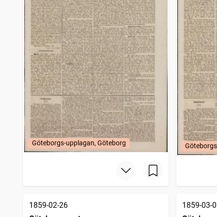
Göteborgs-upplagan, Göteborg
Göteborgs
1859-02-26
1859-03-0