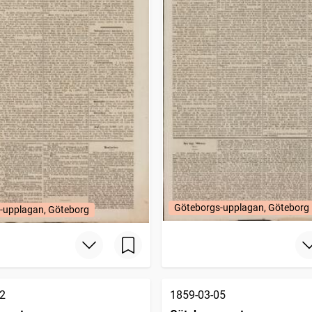
Göteborgs-upplagan, Göteborg
-upplagan, Göteborg
2
1859-03-05