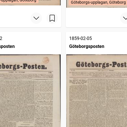
Göteborgs-upplagan, Göteborg
2
1859-02-05
sposten
Göteborgsposten