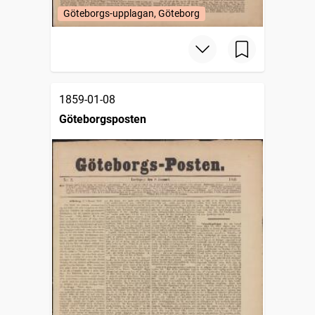
Göteborgs-upplagan, Göteborg
1859-01-08
Göteborgsposten