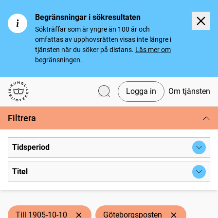
Begränsningar i sökresultaten
Sökträffar som är yngre än 100 år och
omfattas av upphovsrätten visas inte längre i
tjänsten när du söker på distans.
Läs mer om
begränsningen.
Logga in
Om tjänsten
Svenska tidningar
Filtrera
Tidsperiod
Titel
Till 1905-10-10
Göteborgsposten