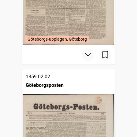
Göteborgs-upplagan, Göteborg
1859-02-02
Göteborgsposten