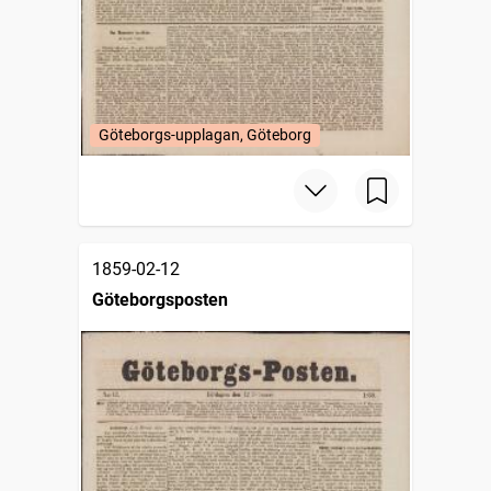
Göteborgs-upplagan, Göteborg
1859-02-12
Göteborgsposten