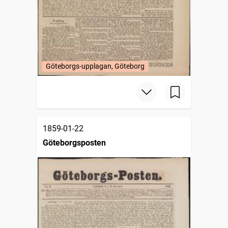
Göteborgs-upplagan, Göteborg
1859-01-22
Göteborgsposten