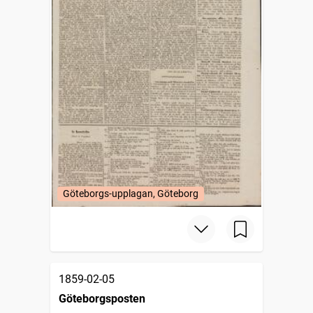
Göteborgs-upplagan, Göteborg
1859-02-05
Göteborgsposten