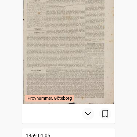
Provnummer, Göteborg
1859-01-05