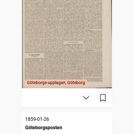
Göteborgs-upplagan, Göteborg
1859-01-26
Göteborgsposten