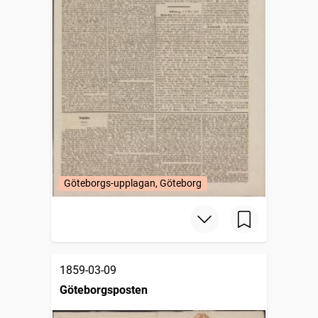
Göteborgs-upplagan, Göteborg
1859-03-09
Göteborgsposten