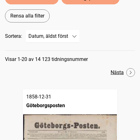
Rensa alla filter
Sortera:
Sökresultat
Visar 1-20 av 14 123 tidningsnummer
Nästa
1858-12-31
Göteborgsposten