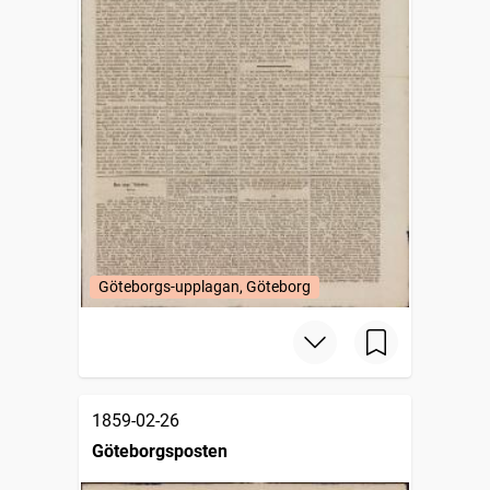
Göteborgs-upplagan, Göteborg
1859-02-26
Göteborgsposten