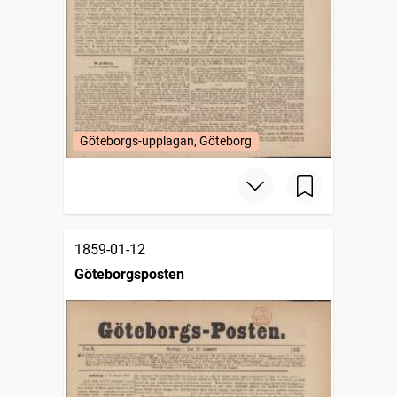
Göteborgs-upplagan, Göteborg
1859-01-12
Göteborgsposten