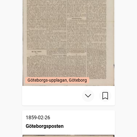
Göteborgs-upplagan, Göteborg
1859-02-26
Göteborgsposten