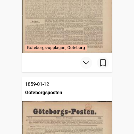
Göteborgs-upplagan, Göteborg
1859-01-12
Göteborgsposten