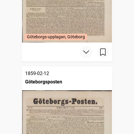
Göteborgs-upplagan, Göteborg
1859-02-12
Göteborgsposten