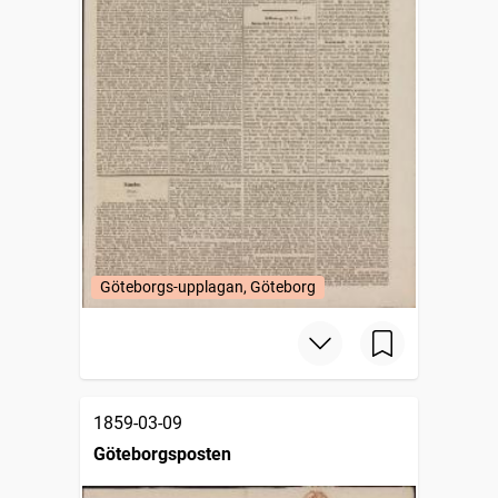
Göteborgs-upplagan, Göteborg
1859-03-09
Göteborgsposten