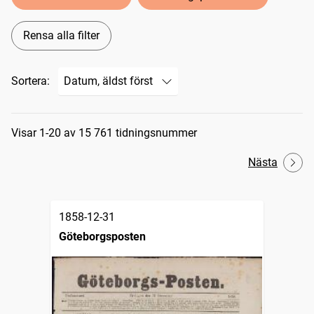
Rensa alla filter
Sortera:
Sökresultat
Visar 1-20 av 15 761 tidningsnummer
Nästa
1858-12-31
Göteborgsposten