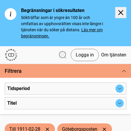
Begränsningar i sökresultaten
Sökträffar som är yngre än 100 år och
omfattas av upphovsrätten visas inte längre i
tjänsten när du söker på distans.
Läs mer om
begränsningen.
Logga in
Om tjänsten
Svenska tidningar
Filtrera
Tidsperiod
Titel
Till 1911-02-28
Göteborgsposten