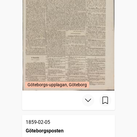
Göteborgs-upplagan, Göteborg
1859-02-05
Göteborgsposten