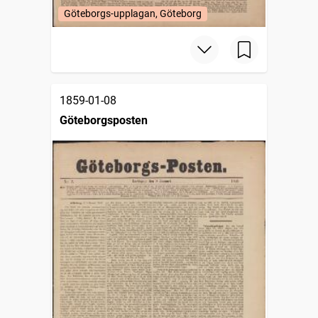
Göteborgs-upplagan, Göteborg
1859-01-08
Göteborgsposten