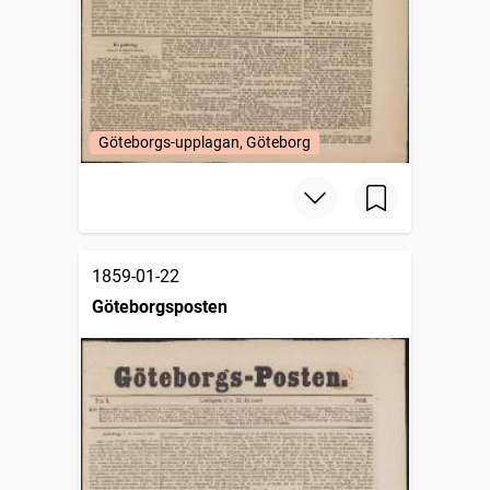
Göteborgs-upplagan, Göteborg
1859-01-22
Göteborgsposten