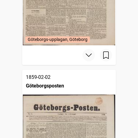
Göteborgs-upplagan, Göteborg
1859-02-02
Göteborgsposten