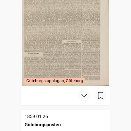
Göteborgs-upplagan, Göteborg
1859-01-26
Göteborgsposten