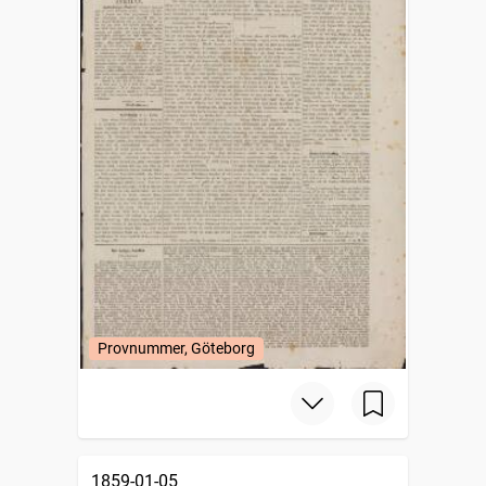
Provnummer, Göteborg
1859-01-05