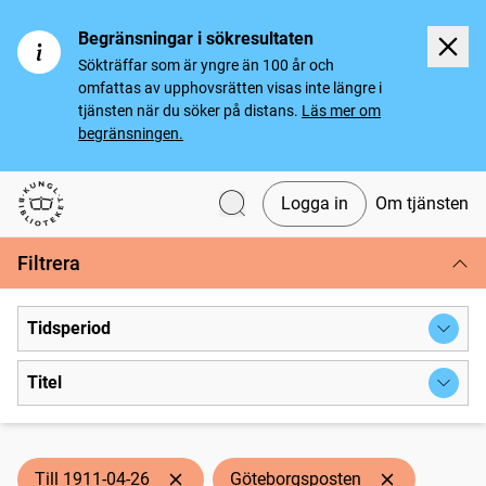
Begränsningar i sökresultaten
Sökträffar som är yngre än 100 år och
omfattas av upphovsrätten visas inte längre i
tjänsten när du söker på distans.
Läs mer om
begränsningen.
Logga in
Om tjänsten
Svenska tidningar
Filtrera
Tidsperiod
Titel
Till 1911-04-26
Göteborgsposten