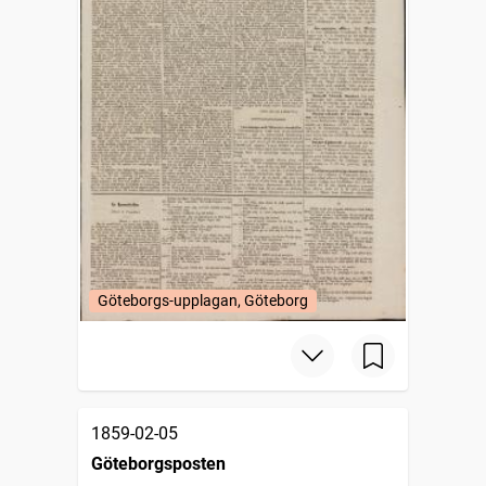
Göteborgs-upplagan, Göteborg
1859-02-05
Göteborgsposten