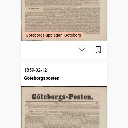
Göteborgs-upplagan, Göteborg
1859-02-12
Göteborgsposten