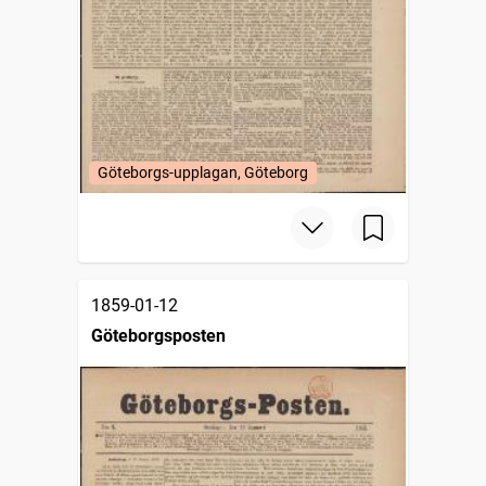
Göteborgs-upplagan, Göteborg
1859-01-12
Göteborgsposten