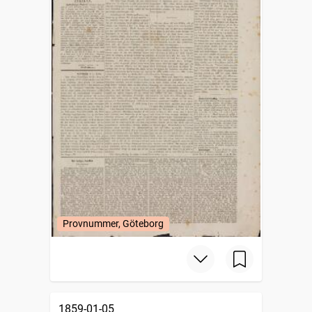
Provnummer, Göteborg
1859-01-05