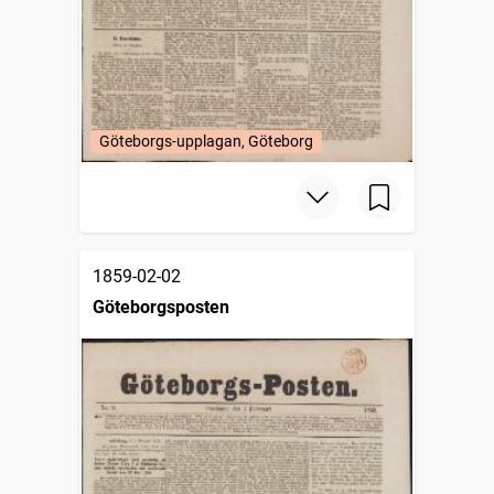
Göteborgs-upplagan, Göteborg
1859-02-02
Göteborgsposten