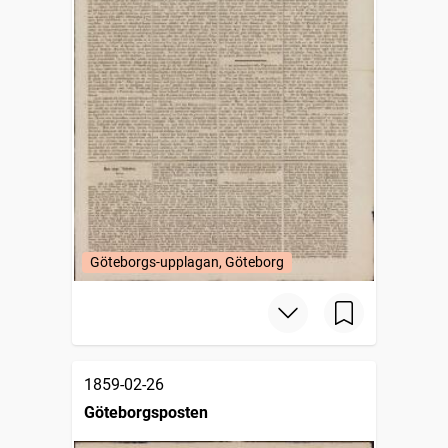
Göteborgs-upplagan, Göteborg
1859-02-26
Göteborgsposten