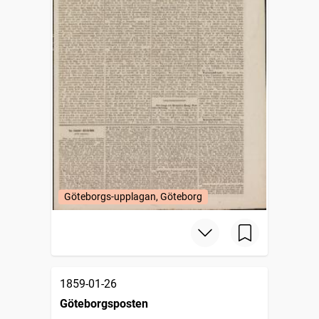
Göteborgs-upplagan, Göteborg
1859-01-26
Göteborgsposten