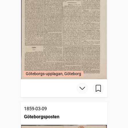
Göteborgs-upplagan, Göteborg
1859-03-09
Göteborgsposten