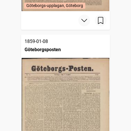
Göteborgs-upplagan, Göteborg
1859-01-08
Göteborgsposten