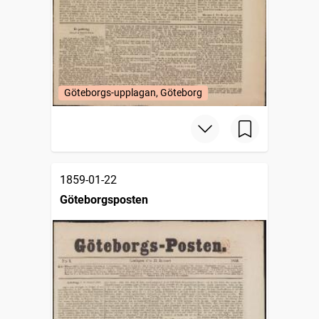
Göteborgs-upplagan, Göteborg
1859-01-22
Göteborgsposten