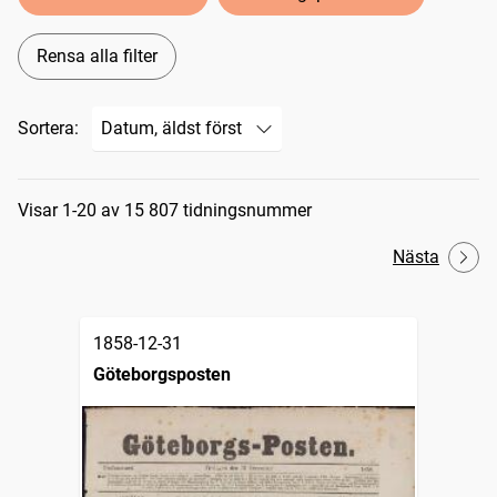
Rensa alla filter
Sortera:
Sökresultat
Visar 1-20 av 15 807 tidningsnummer
Nästa
1858-12-31
Göteborgsposten